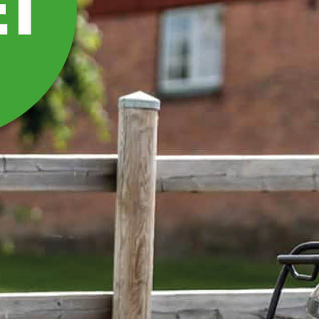
FORHØYNINGSLEM TIL
TIPPVOGN ATV
TV07PRO